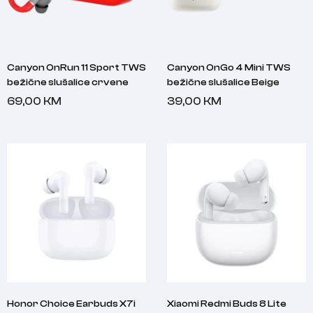
Canyon OnRun 11 Sport TWS
Canyon OnGo 4 Mini TWS
bežične slušalice crvene
bežične slušalice Beige
69,00
KM
39,00
KM
Honor Choice Earbuds X7i
Xiaomi Redmi Buds 8 Lite