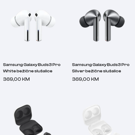
Samsung Galaxy Buds3 Pro
Samsung Galaxy Buds3 Pro
White bežične slušalice
Silver bežične slušalice
369,00
KM
369,00
KM