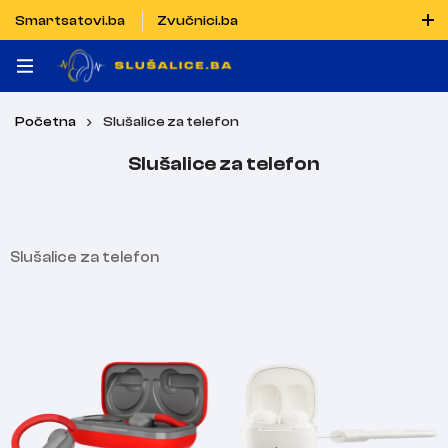
Smartsatovi.ba
Zvučnici.ba
Naručiti možete i porukom putem Vibera i WhatsAppa
Početna
Slušalice za telefon
Slušalice za telefon
​Slušalice za telefon